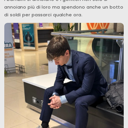
annoiano più di loro ma spendono anche un botto
di soldi per passarci qualche ora.