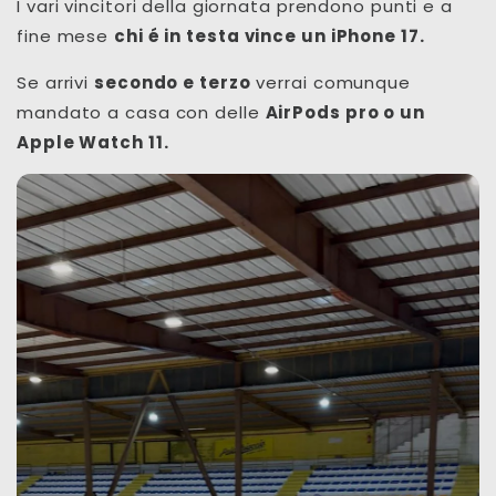
I vari vincitori della giornata prendono punti e a
fine mese
chi é in testa vince un iPhone 17.
Se arrivi
secondo e terzo
verrai comunque
mandato a casa con delle
AirPods pro o un
Apple Watch 11.