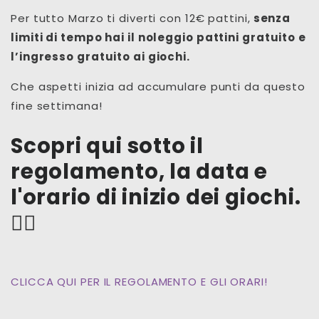
Per tutto Marzo ti diverti con 12€ pattini,
senza
limiti di tempo hai il noleggio pattini gratuito e
l’ingresso gratuito ai giochi.
Che aspetti inizia ad accumulare punti da questo
fine settimana!
Scopri qui sotto il
regolamento, la data e
l'orario di inizio dei giochi.
👇🏻
CLICCA QUI PER IL REGOLAMENTO E GLI ORARI!